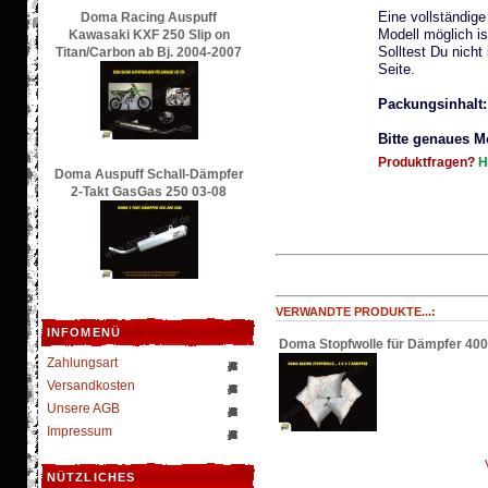
Eine vollständig
Doma Racing Auspuff
Modell möglich i
Kawasaki KXF 250 Slip on
Solltest Du nicht
Titan/Carbon ab Bj. 2004-2007
Seite.
Packungsinhalt:
Bitte genaues M
Produktfragen?
H
Doma Auspuff Schall-Dämpfer
2-Takt GasGas 250 03-08
VERWANDTE PRODUKTE...:
INFOMENÜ
Doma Stopfwolle für Dämpfer 400
Zahlungsart
Versandkosten
Unsere AGB
Impressum
NÜTZLICHES