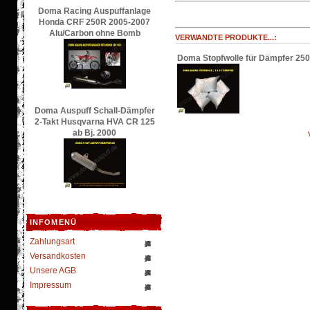
Doma Racing Auspuffanlage
Honda CRF 250R 2005-2007
Alu/Carbon ohne Bomb
VERWANDTE PRODUKTE...:
Doma Stopfwolle für Dämpfer 250
Doma Auspuff Schall-Dämpfer
2-Takt Husqvarna HVA CR 125
ab Bj. 2000
INFOMENÜ
Zahlungsart
Versandkosten
Unsere AGB
Impressum