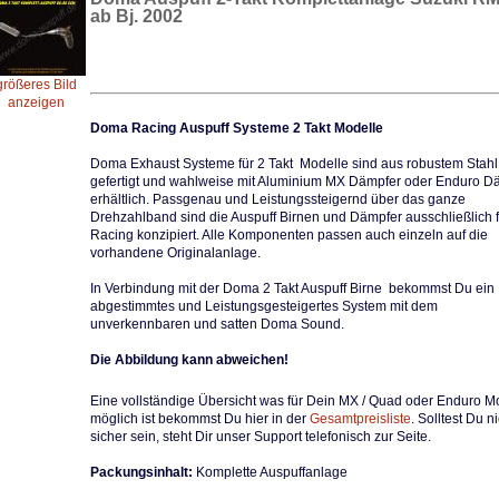
ab Bj. 2002
größeres Bild
anzeigen
Doma Racing Auspuff Systeme 2 Takt Modelle
Doma Exhaust Systeme für 2 Takt Modelle sind aus robustem Stahl
gefertigt und wahlweise mit Aluminium MX Dämpfer oder Enduro D
erhältlich. Passgenau und Leistungssteigernd über das ganze
Drehzahlband sind die Auspuff Birnen und Dämpfer ausschließlich f
Racing konzipiert. Alle Komponenten passen auch einzeln auf die
vorhandene Originalanlage.
In Verbindung mit der Doma 2 Takt Auspuff Birne bekommst Du ein
abgestimmtes und Leistungsgesteigertes System mit dem
unverkennbaren und satten Doma Sound.
Die Abbildung kann abweichen!
Eine vollständige Übersicht was für Dein MX / Quad oder Enduro M
möglich ist bekommst Du hier in der
Gesamtpreisliste
. Solltest Du n
sicher sein, steht Dir unser Support telefonisch zur Seite.
Packungsinhalt:
Komplette Auspuffanlage