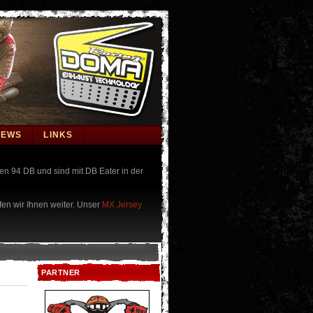
NEWS
LINKS
n 94 DB und sind mit DB Eater in der
fen wir Ihnen weiter.
Unser
MX Jersey
PARTNER