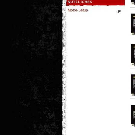
NÜTZLICHES
Motor-Setup