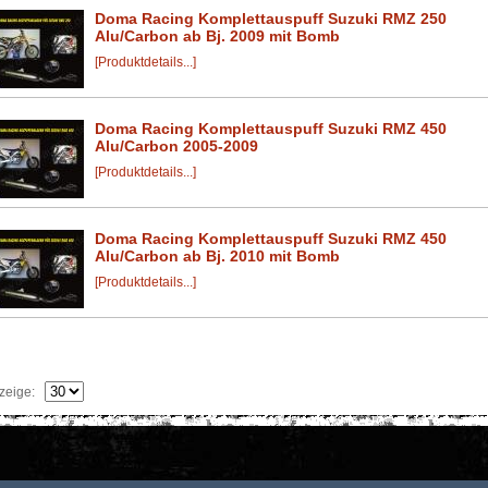
Doma Racing Komplettauspuff Suzuki RMZ 250
Alu/Carbon ab Bj. 2009 mit Bomb
[Produktdetails...]
Doma Racing Komplettauspuff Suzuki RMZ 450
Alu/Carbon 2005-2009
[Produktdetails...]
Doma Racing Komplettauspuff Suzuki RMZ 450
Alu/Carbon ab Bj. 2010 mit Bomb
[Produktdetails...]
zeige: