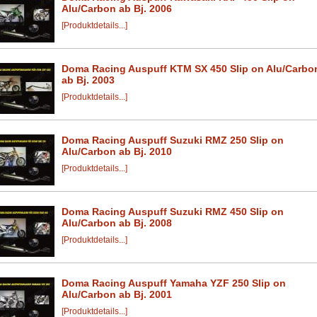
Alu/Carbon ab Bj. 2006
[Produktdetails...]
Doma Racing Auspuff KTM SX 450 Slip on Alu/Carbo
ab Bj. 2003
[Produktdetails...]
Doma Racing Auspuff Suzuki RMZ 250 Slip on
Alu/Carbon ab Bj. 2010
[Produktdetails...]
Doma Racing Auspuff Suzuki RMZ 450 Slip on
Alu/Carbon ab Bj. 2008
[Produktdetails...]
Doma Racing Auspuff Yamaha YZF 250 Slip on
Alu/Carbon ab Bj. 2001
[Produktdetails...]