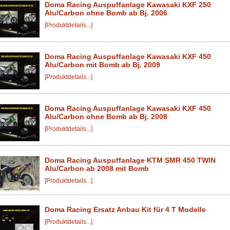
Doma Racing Auspuffanlage Kawasaki KXF 250
Alu/Carbon ohne Bomb ab Bj. 2006
[Produktdetails...]
Doma Racing Auspuffanlage Kawasaki KXF 450
Alu/Carbon mit Bomb ab Bj. 2009
[Produktdetails...]
Doma Racing Auspuffanlage Kawasaki KXF 450
Alu/Carbon ohne Bomb ab Bj. 2008
[Produktdetails...]
Doma Racing Auspuffanlage KTM SMR 450 TWIN
Alu/Carbon ab 2008 mit Bomb
[Produktdetails...]
Doma Racing Ersatz Anbau Kit für 4 T Modelle
[Produktdetails...]