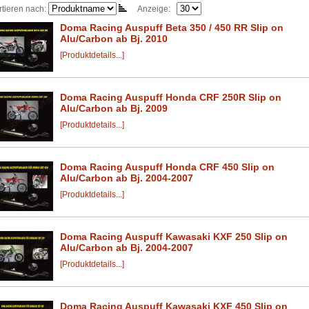
rtieren nach:
Anzeige:
Doma Racing Auspuff Beta 350 / 450 RR Slip on
Alu/Carbon ab Bj. 2010
[Produktdetails...]
Doma Racing Auspuff Honda CRF 250R Slip on
Alu/Carbon ab Bj. 2009
[Produktdetails...]
Doma Racing Auspuff Honda CRF 450 Slip on
Alu/Carbon ab Bj. 2004-2007
[Produktdetails...]
Doma Racing Auspuff Kawasaki KXF 250 Slip on
Alu/Carbon ab Bj. 2004-2007
[Produktdetails...]
Doma Racing Auspuff Kawasaki KXF 450 Slip on